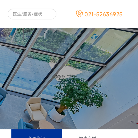
021-52636925