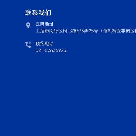
联系我们
医院地址

上海市闵行区闵北路673弄25号（新虹桥医学园区
预约电话

021-52636925