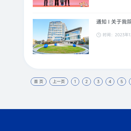
通知 I 关于
时间：2023年1
首 页
上一页
1
2
3
4
5