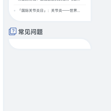
「国际关节炎日」：关节炎——世界头号“致残性”疾病
常见问题