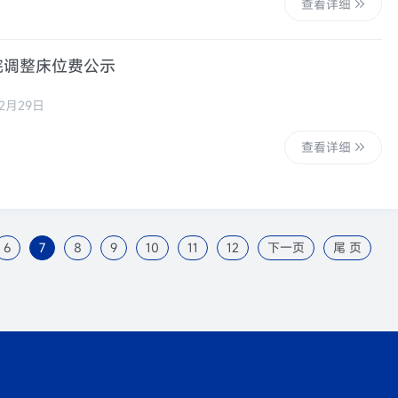
查看详细
我院调整床位费公示
2月29日
查看详细
6
7
8
9
10
11
12
下一页
尾 页