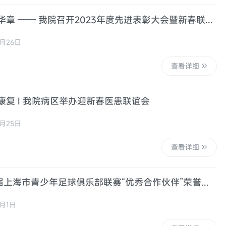
医路同行 共谱华章 —— 我院召开2023年度先进表彰大会暨新春联欢会
月26日
查看详细
康复 I 我院病区举办迎新春医患联谊会
月25日
查看详细
我院获得第四届上海市青少年足球俱乐部联赛“优秀合作伙伴”荣誉称号
月1日