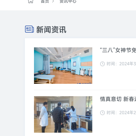
首页
资讯中心
新闻资讯
“三八”女神
时间：2024年3
情真意切 新春
时间：2024年2