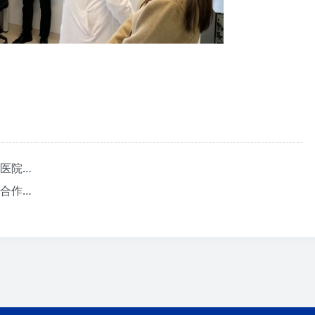
上一条：聚焦览海，创新育人——上海览海康复医院康复治疗师规范化培训报道
下一条：我院与上海市第三康复医院举行医联体合作揭牌仪式