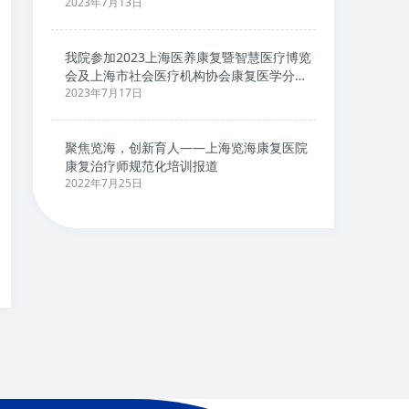
2023年7月13日
我院参加2023上海医养康复暨智慧医疗博览
会及上海市社会医疗机构协会康复医学分会
学术论坛
2023年7月17日
聚焦览海，创新育人——上海览海康复医院
康复治疗师规范化培训报道
2022年7月25日