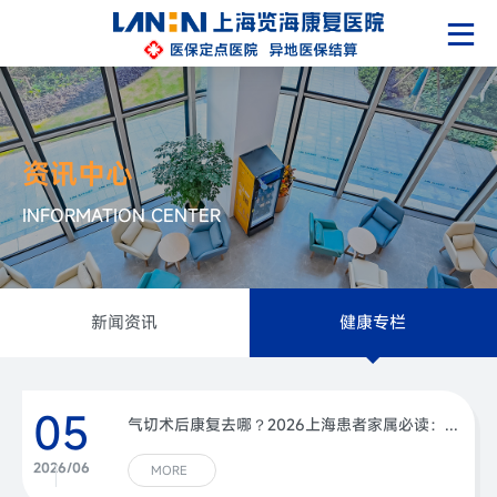
资讯中心
INFORMATION CENTER
新闻资讯
健康专栏
05
气切术后康复去哪？2026上海患者家属必读：从"拔管"到"重生"的全程指南
2026/06
MORE