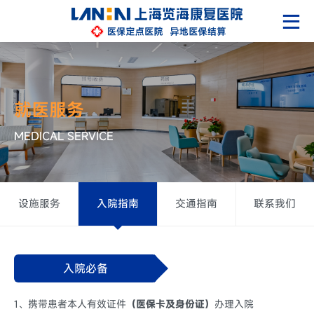
就医服务
MEDICAL SERVICE
设施服务
入院指南
交通指南
联系我们
入院必备
1、携带患者本人有效证件
（医保卡及身份证）
办理入院