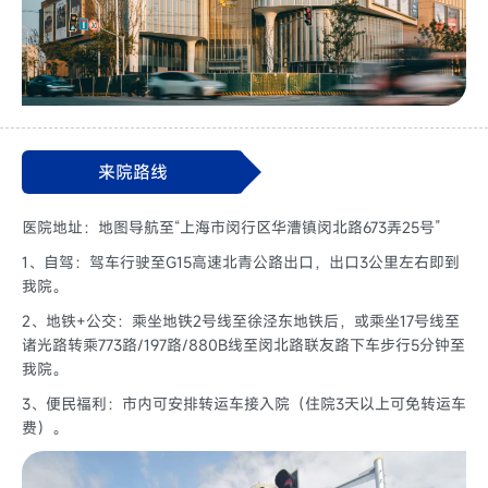
来院路线
医院地址：地图导航至“上海市闵行区华漕镇闵北路673弄25号
”
1、自驾：驾车行驶至G15高速北青公路出口，出口3公里左右即到
我院。
2、地铁+公交：乘坐地铁2号线至徐泾东地铁后，或乘坐17号线至
诸光路转乘773路/197路/880B线至闵北路联友路下车步行5分钟至
我院。
3、便民福利：市内可安排转运车接入院（住院3天以上可免转运车
费）。