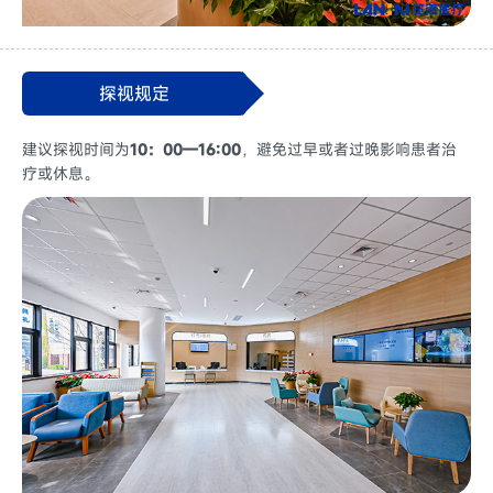
探视规定
建议探视时间为
10：00—16:00
，避免过早或者过晚影响患者治
疗或休息。