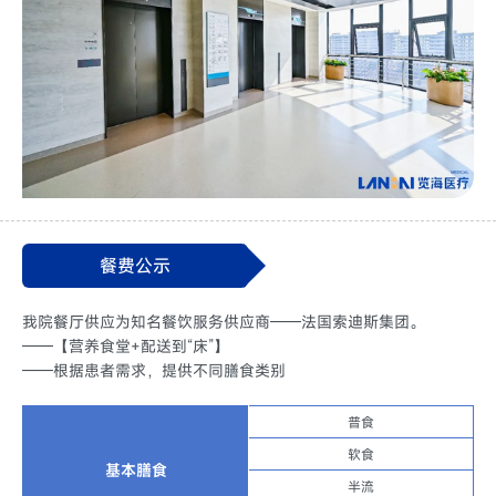
餐费公示
我院餐厅供应为知名餐饮服务供应商——法国索迪斯集团。
——【营养食堂+配送到“床”】
——根据患者需求，提供不同膳食类别
普食
软食
基本膳食
半流