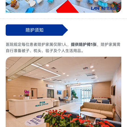
陪护须知
医院规定每位患者陪护家属仅限1人，
提供陪护椅1张
，陪护家属需
自行准备被子、枕头、毯子及个人生活用品。