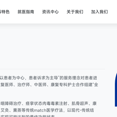
科特色
就医指南
资讯中心
关于我们
加入我们
“以患者为中心，患者诉求为主导”的服务理念对患者进
复医师、治疗师、中医师、康复专科护士合作组建“全
吞咽障碍治疗、痉挛状态肉毒毒素注射、肌骨超声、康
灸、熏蒸等传统match医学疗法，以现代-传统结