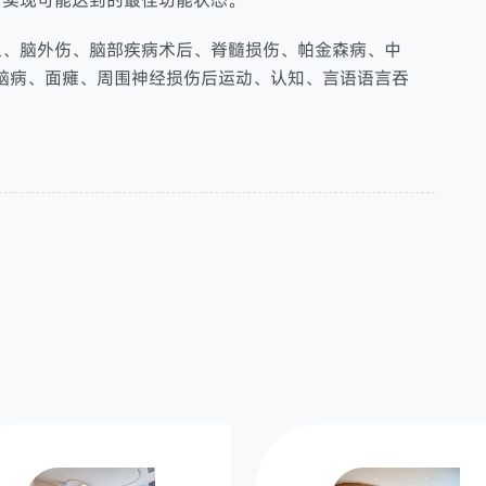
者实现可能达到的最佳功能状态。
血、脑外伤、脑部疾病术后、脊髓损伤、帕金森病、中
脑病、面瘫、周围神经损伤后运动、认知、言语语言吞