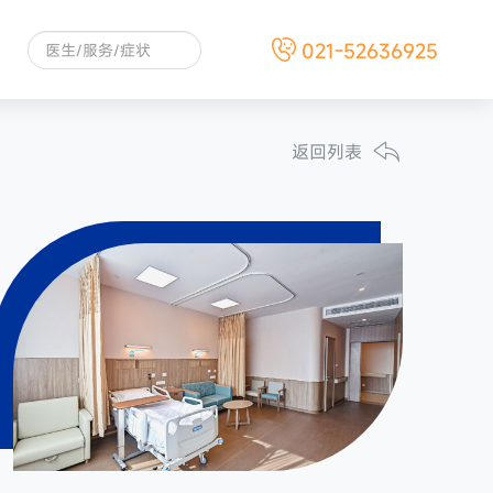
021-52636925
返回列表