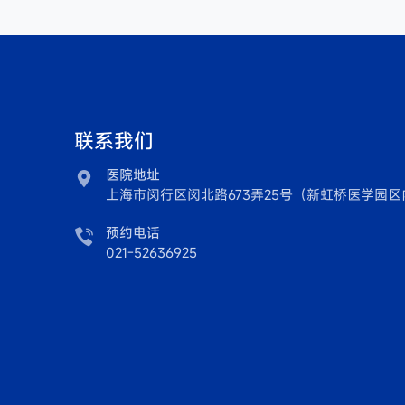
联系我们
医院地址

上海市闵行区闵北路673弄25号（新虹桥医学园区
预约电话

021-52636925