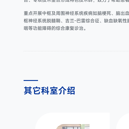
合、专项技术整合形成特色技术群，致力于帮助患
重点开展中枢及周围神经系统疾病如脑梗死、脑出
枢神经系统脱髓鞘、吉兰-巴雷综合征、缺血缺氧性
咽等功能障碍的综合康复诊治。
其它科室
介绍