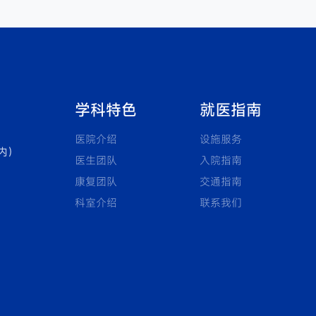
学科特色
就医指南
医院介绍
设施服务
内）
医生团队
入院指南
康复团队
交通指南
科室介绍
联系我们